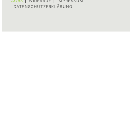
AGBS
WIDERRUF
IMPRESSUM
DATENSCHUTZERKLÄRUNG