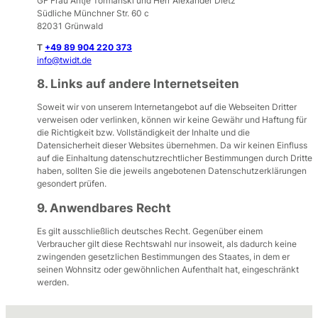
GF Frau Antje Tormanski und Herr Alexander Dietz
Südliche Münchner Str. 60 c
82031 Grünwald
T
+49 89 904 220 373
info@twidt.de
8. Links auf andere Internetseiten
Soweit wir von unserem Internetangebot auf die Webseiten Dritter
verweisen oder verlinken, können wir keine Gewähr und Haftung für
die Richtigkeit bzw. Vollständigkeit der Inhalte und die
Datensicherheit dieser Websites übernehmen. Da wir keinen Einfluss
auf die Einhaltung datenschutzrechtlicher Bestimmungen durch Dritte
haben, sollten Sie die jeweils angebotenen Datenschutzerklärungen
gesondert prüfen.
9. Anwendbares Recht
Es gilt ausschließlich deutsches Recht. Gegenüber einem
Verbraucher gilt diese Rechtswahl nur insoweit, als dadurch keine
zwingenden gesetzlichen Bestimmungen des Staates, in dem er
seinen Wohnsitz oder gewöhnlichen Aufenthalt hat, eingeschränkt
werden.