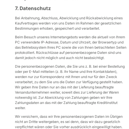
7. Datenschutz
Bei Anbahnung, Abschluss, Abwicklung und Rückabwicklung eines
Kaufvertrages werden von uns Daten im Rahmen der gesetzlichen
Bestimmungen erhoben, gespeichert und verarbeitet.
Beim Besuch unseres Internetangebots werden die aktuell von Ihrem
PC verwendete IP-Adresse, Datum und Uhrzeit, der Browsertyp und
das Betriebssystem Ihres PC sowie die von Ihnen betrachteten Seiten
protokolliert. Rückschlüsse auf personenbezogene Daten sind uns
damit jedoch nicht möglich und auch nicht beabsichtigt.
Die personenbezogenen Daten, die Sie uns z. B. bei einer Bestellung
oder per E-Mail mitteilen (z. B. Ihr Name und Ihre Kontaktdaten),
werden nur zur Korrespondenz mit Ihnen und nur für den Zweck
verarbeitet, zu dem Sie uns die Daten zur Verfügung gestellt haben.
Wir geben Ihre Daten nur an das mit der Lieferung beauftragte
Versandunternehmen weiter, soweit dies zur Lieferung der Waren
notwendig ist. Zur Abwicklung von Zahlungen geben wir Ihre
Zahlungsdaten an das mit der Zahlung beauftragte Kreditinstitut
weiter.
Wir versichern, dass wir Ihre personenbezogenen Daten im Übrigen
nicht an Dritte weitergeben, es sei denn, dass wir dazu gesetzlich
verpflichtet wären oder Sie vorher ausdrücklich eingewilligt haben.