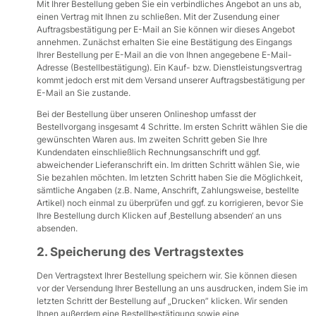
Mit Ihrer Bestellung geben Sie ein verbindliches Angebot an uns ab,
einen Vertrag mit Ihnen zu schließen. Mit der Zusendung einer
Auftragsbestätigung per E-Mail an Sie können wir dieses Angebot
annehmen. Zunächst erhalten Sie eine Bestätigung des Eingangs
Ihrer Bestellung per E-Mail an die von Ihnen angegebene E-Mail-
Adresse (Bestellbestätigung). Ein Kauf- bzw. Dienstleistungsvertrag
kommt jedoch erst mit dem Versand unserer Auftragsbestätigung per
E-Mail an Sie zustande.
Bei der Bestellung über unseren Onlineshop umfasst der
Bestellvorgang insgesamt 4 Schritte. Im ersten Schritt wählen Sie die
gewünschten Waren aus. Im zweiten Schritt geben Sie Ihre
Kundendaten einschließlich Rechnungsanschrift und ggf.
abweichender Lieferanschrift ein. Im dritten Schritt wählen Sie, wie
Sie bezahlen möchten. Im letzten Schritt haben Sie die Möglichkeit,
sämtliche Angaben (z.B. Name, Anschrift, Zahlungsweise, bestellte
Artikel) noch einmal zu überprüfen und ggf. zu korrigieren, bevor Sie
Ihre Bestellung durch Klicken auf ‚Bestellung absenden‘ an uns
absenden.
2. Speicherung des Vertragstextes
Den Vertragstext Ihrer Bestellung speichern wir. Sie können diesen
vor der Versendung Ihrer Bestellung an uns ausdrucken, indem Sie im
letzten Schritt der Bestellung auf „Drucken” klicken. Wir senden
Ihnen außerdem eine Bestellbestätigung sowie eine